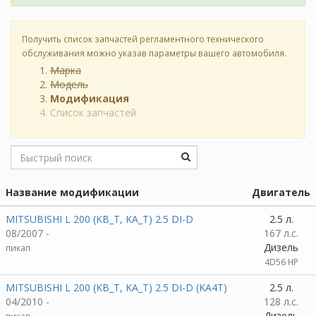
Получить список запчастей регламентного технического
обслуживания можно указав параметры вашего автомобиля.
Марка
Модель
Модификация
Список запчастей
Название модификации
Двигатель
MITSUBISHI L 200 (KB_T, KA_T) 2.5 DI-D
2.5 л.
08/2007 -
167 л.с.
Дизель
пикап
4D56 HP
MITSUBISHI L 200 (KB_T, KA_T) 2.5 DI-D (KA4T)
2.5 л.
04/2010 -
128 л.с.
Дизель