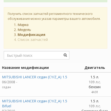
Получить список запчастей регламентного технического
обслуживания можно указав параметры вашего автомобиля.
Марка
Модель
Модификация
Список запчастей
Название модификации
Двигатель
MITSUBISHI LANCER седан (CY/Z_A) 1.5
1.5 л.
06/2008 -
109 л.с.
бензин
седан
4A91
MITSUBISHI LANCER седан (CY/Z_A) 1.5
1.5 л.
Bifuel
109 л.с.
02/2010 -
Сжиженный газ