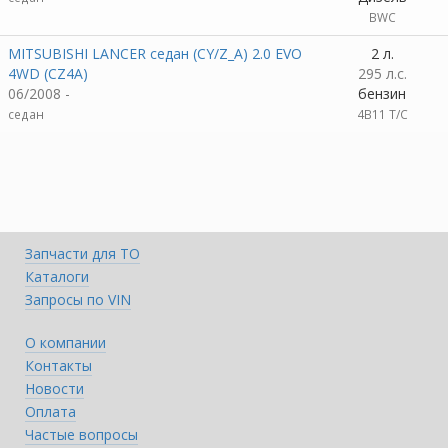
BWC
MITSUBISHI LANCER седан (CY/Z_A) 2.0 EVO
2 л.
4WD (CZ4A)
295 л.с.
06/2008 -
бензин
седан
4B11 T/C
Запчасти для ТО
Каталоги
Запросы по VIN
О компании
Контакты
Новости
Оплата
Частые вопросы