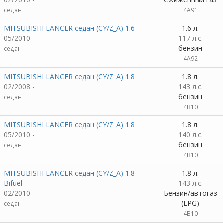
седан
4A91
MITSUBISHI LANCER седан (CY/Z_A) 1.6
1.6 л.
05/2010 -
117 л.с.
бензин
седан
4A92
MITSUBISHI LANCER седан (CY/Z_A) 1.8
1.8 л.
02/2008 -
143 л.с.
бензин
седан
4B10
MITSUBISHI LANCER седан (CY/Z_A) 1.8
1.8 л.
05/2010 -
140 л.с.
бензин
седан
4B10
MITSUBISHI LANCER седан (CY/Z_A) 1.8
1.8 л.
Bifuel
143 л.с.
02/2010 -
Бензин/автогаз
(LPG)
седан
4B10