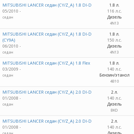
MITSUBISHI LANCER седан (CY/Z_A) 1.8 DI-D
1.8 л.
05/2010 -
116 л.с.
Дизель
седан
4N13
MITSUBISHI LANCER седан (CY/Z_A) 1.8 DI-D
1.8 л.
(CY9A)
150 л.с.
06/2010 -
Дизель
седан
4N13
MITSUBISHI LANCER седан (CY/Z_A) 1.8 Flex
1.8 л.
03/2009 -
140 л.с.
Бензин/этанол
седан
4B10
MITSUBISHI LANCER седан (CY/Z_A) 2.0 DI-D
2 л.
01/2008 -
140 л.с.
Дизель
седан
BKD
MITSUBISHI LANCER седан (CY/Z_A) 2.0 DI-D
2 л.
01/2008 -
140 л.с.
Дизель
седан