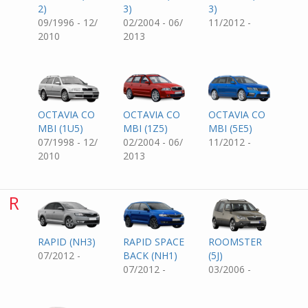
2)
3)
3)
09/1996 - 12/
02/2004 - 06/
11/2012 -
2010
2013
OCTAVIA CO
OCTAVIA CO
OCTAVIA CO
MBI (1U5)
MBI (1Z5)
MBI (5E5)
07/1998 - 12/
02/2004 - 06/
11/2012 -
2010
2013
R
RAPID (NH3)
RAPID SPACE
ROOMSTER
07/2012 -
BACK (NH1)
(5J)
07/2012 -
03/2006 -