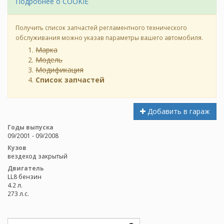
Подробнее о COOKIE
Получить список запчастей регламентного технического
обслуживания можно указав параметры вашего автомобиля.
Марка
Модель
Модификация
Список запчастей
Добавить в гараж
Годы выпуска
09/2001 - 09/2008
Кузов
вездеход закрытый
Двигатель
LL8 бензин
4.2 л.
273 л.с.