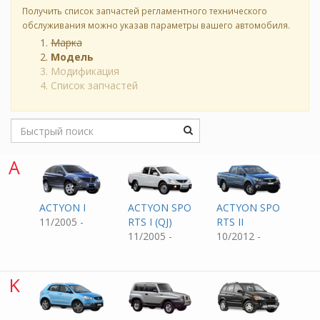
Получить список запчастей регламентного технического
обслуживания можно указав параметры вашего автомобиля.
Марка
Модель
Модификация
Список запчастей
A
ACTYON I
ACTYON SPO
ACTYON SPO
11/2005 -
RTS I (QJ)
RTS II
11/2005 -
10/2012 -
K