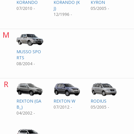
KORANDO
KORANDO (K
KYRON
07/2010 -
J)
05/2005 -
12/1996 -
M
MUSSO SPO
RTS
08/2004 -
R
REXTON (GA
REXTON W
RODIUS
B_)
07/2012 -
05/2005 -
04/2002 -