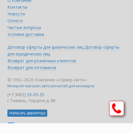
О компании
Контакты
Новости
Оплата
Частые вопросы
Условия доставки
Договор оферты для физических лиц
Договор оферты
для юридических лиц
Возврат для розничных клиентов
Возврат для оптовиков
© 1992–2026 Компания «Сервер-Авто»
Интернет-магазин автозапчастей для иномарок
(+7 3452)
55-55-25
г.Тюмень, Герцена д. 88
Написать директору