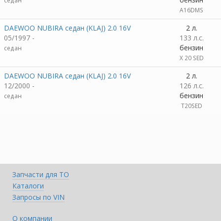
седан
A16DMS
DAEWOO NUBIRA седан (KLAJ) 2.0 16V
2 л.
05/1997 -
133 л.с.
бензин
седан
X 20 SED
DAEWOO NUBIRA седан (KLAJ) 2.0 16V
2 л.
12/2000 -
126 л.с.
бензин
седан
T20SED
Запчасти для ТО
Каталоги
Запросы по VIN
О компании