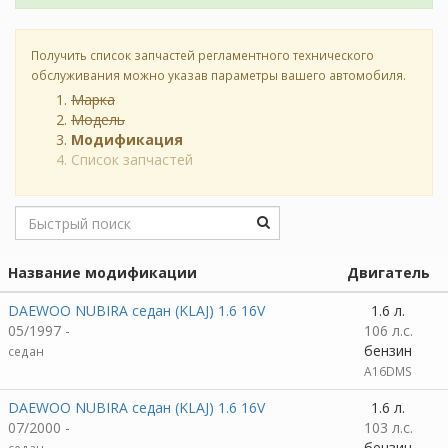
Получить список запчастей регламентного технического
обслуживания можно указав параметры вашего автомобиля.
Марка
Модель
Модификация
Список запчастей
Название модификации
Двигатель
DAEWOO NUBIRA седан (KLAJ) 1.6 16V
1.6 л.
05/1997 -
106 л.с.
бензин
седан
A16DMS
DAEWOO NUBIRA седан (KLAJ) 1.6 16V
1.6 л.
07/2000 -
103 л.с.
бензин