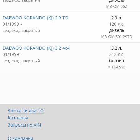
вездеход закрытый
MB-OM 662
DAEWOO KORANDO (KJ) 2.9 TD
2.9 л.
01/1999 -
120 л.с.
Дизель
вездеход закрытый
MB-OM 601 29TD
DAEWOO KORANDO (KJ) 3.2 4x4
3.2 л.
01/1999 -
212 л.с.
бензин
вездеход закрытый
M 104.995
Запчасти для ТО
Каталоги
Запросы по VIN
О компании