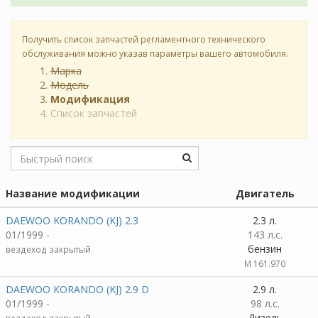
Получить список запчастей регламентного технического
обслуживания можно указав параметры вашего автомобиля.
Марка
Модель
Модификация
Список запчастей
Название модификации
Двигатель
DAEWOO KORANDO (KJ) 2.3
2.3 л.
01/1999 -
143 л.с.
бензин
вездеход закрытый
M 161.970
DAEWOO KORANDO (KJ) 2.9 D
2.9 л.
01/1999 -
98 л.с.
Дизель