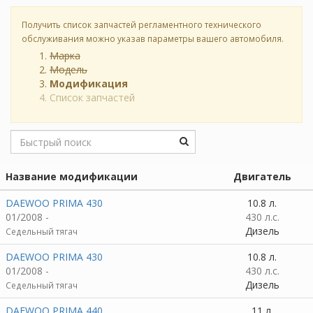
Получить список запчастей регламентного технического
обслуживания можно указав параметры вашего автомобиля.
Марка
Модель
Модификация
Список запчастей
Название модификации
Двигатель
DAEWOO PRIMA 430
10.8 л.
01/2008 -
430 л.с.
Дизель
Седельный тягач
DAEWOO PRIMA 430
10.8 л.
01/2008 -
430 л.с.
Дизель
Седельный тягач
DAEWOO PRIMA 440
11 л.